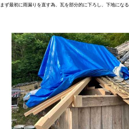
まず最初に雨漏りを直す為、瓦を部分的に下ろし、下地になる