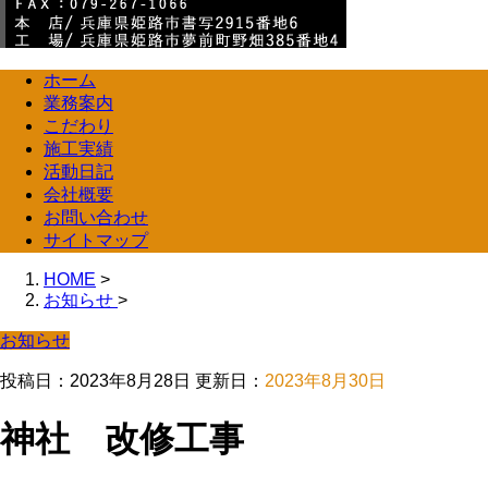
ホーム
業務案内
こだわり
施工実績
活動日記
会社概要
お問い合わせ
サイトマップ
HOME
>
お知らせ
>
お知らせ
投稿日：2023年8月28日 更新日：
2023年8月30日
神社 改修工事