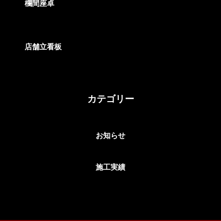
欄間座卓
2024/03/06
店舗立看板
カテゴリー
お知らせ
施工実績