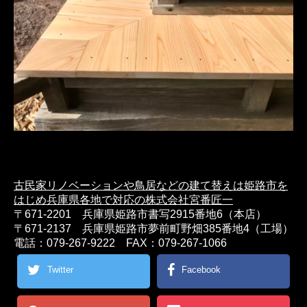
古民家リノベーションや鳥居などの建て替えは姫路市を
はじめ兵庫県各地で対応の株式会社宮番匠一
〒671-2201 兵庫県姫路市書写2915番地6（本店）
〒671-2137 兵庫県姫路市夢前町野畑385番地4（工場）
電話：079-267-9222 FAX：079-267-1066
Twitter
Facebook