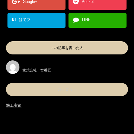
Google+
Pocket
B!
はてブ
LINE
この記事を書いた人
株式会社 宮番匠 一
カテゴリー
施工実績
関連記事