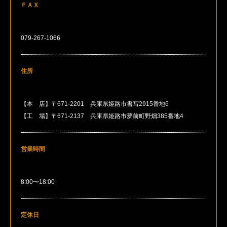
ＦＡＸ
079-267-1066
住所
【本 店】〒671-2201 兵庫県姫路市書写2915番地6
【工 場】〒671-2137 兵庫県姫路市夢前町野畑385番地4
営業時間
8:00〜18:00
定休日