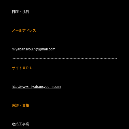
日曜・祝日
メールアドレス
miyabansyou.h@gmail.com
サイトＵＲＬ
http://www.miyabansyou-h.com/
免許・資格
建築工事業