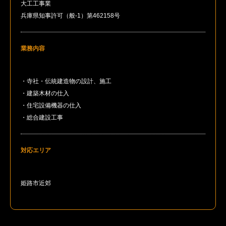
大工工事業
兵庫県知事許可（般-1）第462158号
業務内容
・寺社・伝統建造物の設計、施工
・建築木材の仕入
・住宅設備機器の仕入
・総合建設工事
対応エリア
姫路市近郊