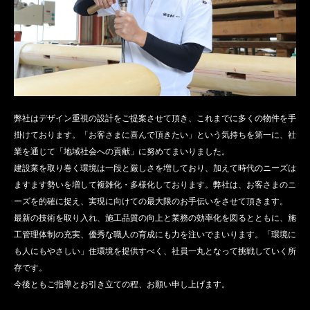
弊社はデザイン重視の設計をご提案させて頂き、これまでに多くの物件を手
掛けております。「お客さまに喜んで頂きたい」という気持ちを第一に、社
業を通じて「地域社会への貢献」に努めてまいりました。
建設業を取り巻く環境は一段と厳しさを増しており、加えて時代のニーズは
ますます勢いを増して複雑化・多様化しております。弊社は、お客さまのニ
ーズを的確に捉え、実現に向けての最大限のお手伝いをさせて頂きます。
最新の技術を取り入れ、施工品質の向上と業務の効率化を図るとともに、施
工管理体制の充実、優秀な職人の育成にも力を注いでまいります。「環境に
も人にもやさしい」住環境を提供すべく、社員一丸となって挑戦していく所
存です。
今後ともご指導とお引き立ての程、お願い申し上げます。