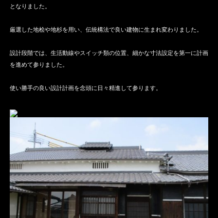
となりました。
厳選した地桧や地杉を用い、伝統構法で良い建物に生まれ変わりました。
設計段階では、生活動線やスイッチ類の位置、細かな寸法設定を第一に計画
を進めて参りました。
使い勝手の良い設計計画を念頭に日々精進して参ります。