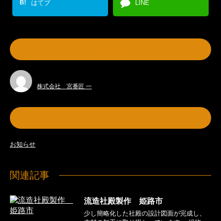
B!
はてブ
LINE
この記事を書いた人
株式会社 宮番匠 一
カテゴリー
お知らせ
関連記事
流造社殿製作 姫路市
少し簡略化した社殿の設計図面が完成し、