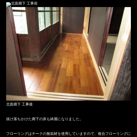
北面廊下 工事前
北面廊下 工事後
抜け落ちかけた廊下の床も綺麗になりました。
フローリングはチークの無垢材を使用していますので、複合フローリングに