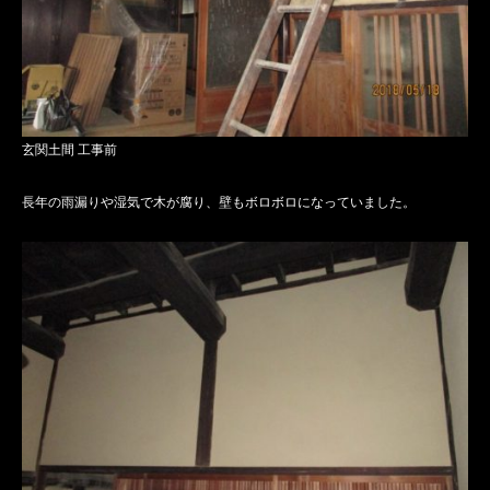
玄関土間 工事前
長年の雨漏りや湿気で木が腐り、壁もボロボロになっていました。