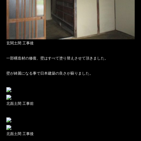
玄関土間 工事後
一部構造材の修復、壁はすべて塗り替えさせて頂きました。
壁が綺麗になる事で日本建築の良さが蘇りました。
北面土間 工事前
北面土間 工事後