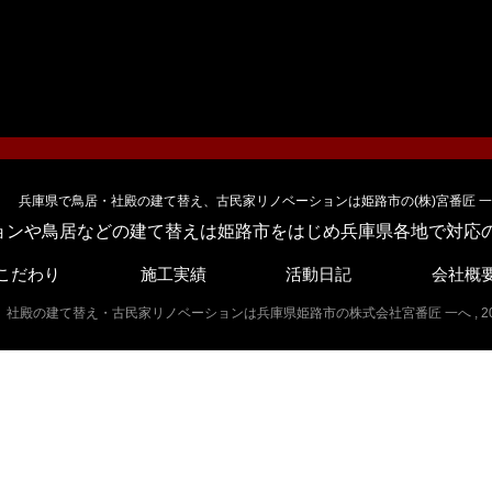
ョンや鳥居などの建て替えは姫路市をはじめ兵庫県各地で対応の
こだわり
施工実績
活動日記
会社概
燈籠、社殿の建て替え・古民家リノベーションは兵庫県姫路市の株式会社宮番匠 一へ , 2026 All R