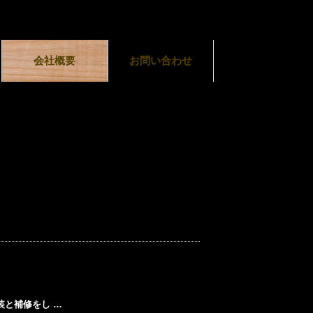
会社概要
お問い合わせ
装と補修をし …