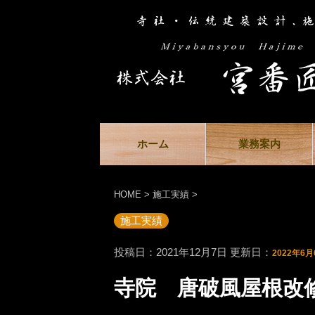
ホーム
業務案内
HOME
>
施工実績
>
施工実績
投稿日：2021年12月7日 更新日：
2022年6月
寺院 唐破風屋根改