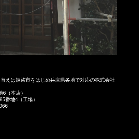
て替えは姫路市をはじめ兵庫県各地で対応の株式会社
番地6（本店）
385番地4（工場）
066