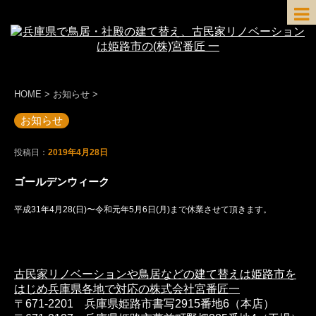
HOME
>
お知らせ
>
お知らせ
投稿日：
2019年4月28日
ゴールデンウィーク
平成31年4月28(日)〜令和元年5月6日(月)まで休業させて頂きます。
古民家リノベーションや鳥居などの建て替えは姫路市を
はじめ兵庫県各地で対応の株式会社宮番匠一
〒671-2201 兵庫県姫路市書写2915番地6（本店）