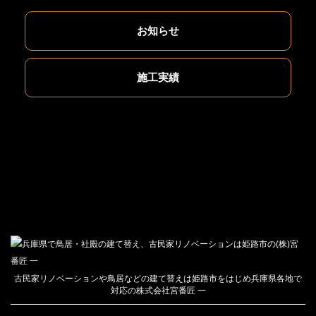
お知らせ
施工実績
古民家リノベーションや鳥居などの建て替えは姫路市をはじめ兵庫県各地で
対応の株式会社宮番匠 一