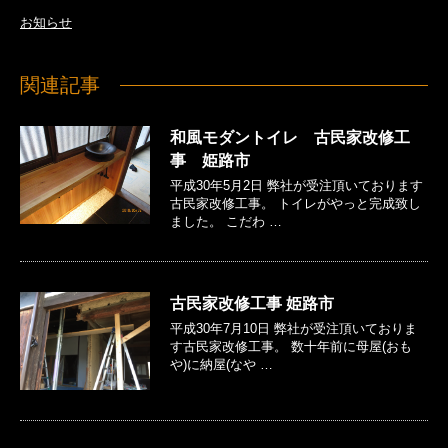
お知らせ
関連記事
和風モダントイレ 古民家改修工
事 姫路市
平成30年5月2日 弊社が受注頂いております
古民家改修工事。 トイレがやっと完成致し
ました。 こだわ …
古民家改修工事 姫路市
平成30年7月10日 弊社が受注頂いておりま
す古民家改修工事。 数十年前に母屋(おも
や)に納屋(なや …