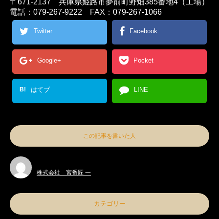
〒671-2137 兵庫県姫路市夢前町野畑385番地4（工場）
電話：079-267-9222 FAX：079-267-1066
Twitter
Facebook
Google+
Pocket
B!
はてブ
LINE
この記事を書いた人
株式会社 宮番匠 一
カテゴリー