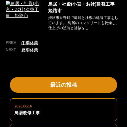
鳥居・社殿(小宮・お社)建替工事
姫路市
姫路市香寺町で鳥居と社殿の建替工事をし
ています。 鳥居のコンクリートも乾燥し、
仕上げの塗装と補修をし …
PREV
冬季休業
NEXT
夏季休業
最近の投稿
2026/06/16
鳥居改修工事